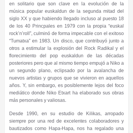
en solitario que son clave en la evolución de la
música popular euskaldun de la segunda mitad del
siglo XX y que habiendo llegado incluso al puesto 18
de los 40 Princpales en 1979 con la propia “euskal
rock’n’roll”, culminó de forma impecable con el exitoso
“Tumatxa” en 1983. Un disco, que contribuyó junto a
otros a estimular la explosión del Rock Radikal y el
florecimiento del pop euskaldun de las décadas
posteriores pero que al mismo tiempo empujó a Niko a
un segundo plano, eclipsado por la avalancha de
nuevos artistas y grupos que se vivieron en aquellos
años. Y, sin embargo, es posiblemente lejos del foco
mediático donde Niko Etxart ha elaborado sus obras
más personales y valiosas.
Desde 1990, en su estudio de Kilikas, arropado
siempre por una red de excelentes colaboradores y
bautizados como Hapa-Hapa, nos ha regalado una