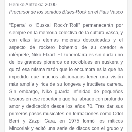
Herriko Antzokia 20:00
Precursor de los sonidos Blues-Rock en el País Vasco
“
Eperra” o “Euskal Rock’n’Roll” permanecerán por
siempre en la memoria colectiva de la cultura vasca, y
con ellas las eternas melenas descuidadas y el
aspecto de rockero bohemio de su creador e
intérprete, Niko Etxart. El zuberotarra es sin duda uno
de los grandes pioneros de rock/blues en euskera y
quizá esa misma razón que lo encumbra es la que ha
impedido que muchos aficionados tener una visión
más amplía y rica de su longeva y fructífera carrera.
Sin embargo, Niko guarda infinidad de pequeños
tesoros en ese repertorio que ha labrado con profundo
amor y dedicación desde los años 70. Tras dar sus
primeros pasos musicales en formaciones como Odol
Berri y Zazpi Gara, en 1975 formó los míticos
Minxoriak y editó una serie de discos con el grupo y