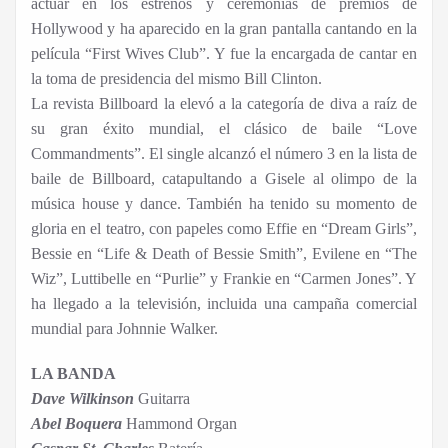
actuar en los estrenos y ceremonias de premios de
Hollywood y ha aparecido en la gran pantalla cantando en la
película “First Wives Club”. Y fue la encargada de cantar en
la toma de presidencia del mismo Bill Clinton.
La revista Billboard la elevó a la categoría de diva a raíz de
su gran éxito mundial, el clásico de baile “Love
Commandments”. El single alcanzó el número 3 en la lista de
baile de Billboard, catapultando a Gisele al olimpo de la
música house y dance. También ha tenido su momento de
gloria en el teatro, con papeles como Effie en “Dream Girls”,
Bessie en “Life & Death of Bessie Smith”, Evilene en “The
Wiz”, Luttibelle en “Purlie” y Frankie en “Carmen Jones”. Y
ha llegado a la televisión, incluida una campaña comercial
mundial para Johnnie Walker.
LA BANDA
Dave Wilkinson
Guitarra
Abel Boquera
Hammond Organ