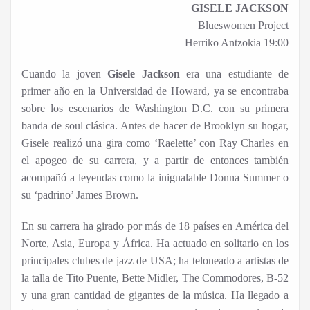
GISELE JACKSON
Blueswomen Project
Herriko Antzokia 19:00
Cuando la joven
Gisele Jackson
era una estudiante de
primer año en la Universidad de Howard, ya se encontraba
sobre los escenarios de Washington D.C. con su primera
banda de soul clásica. Antes de hacer de Brooklyn su hogar,
Gisele realizó una gira como ‘Raelette’ con Ray Charles en
el apogeo de su carrera, y a partir de entonces también
acompañó a leyendas como la inigualable Donna Summer o
su ‘padrino’ James Brown.
En su carrera ha girado por más de 18 países en América del
Norte, Asia, Europa y África. Ha actuado en solitario en los
principales clubes de jazz de USA; ha teloneado a artistas de
la talla de Tito Puente, Bette Midler, The Commodores, B-52
y una gran cantidad de gigantes de la música. Ha llegado a