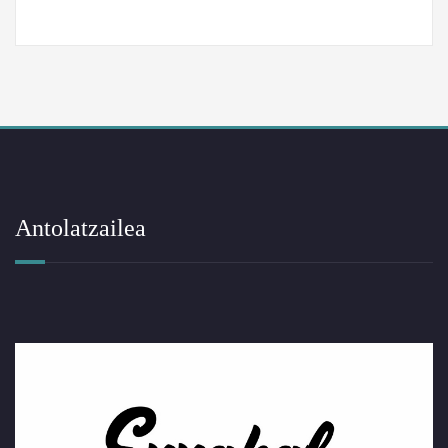
Antolatzailea