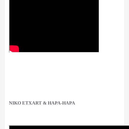
NIKO ETXART & HAPA-HAPA