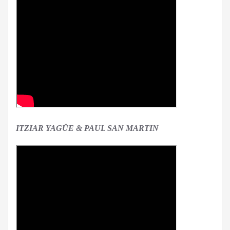
ITZIAR YAGÜE & PAUL SAN MARTIN