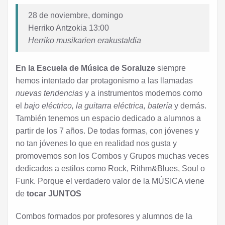
28 de noviembre, domingo
Herriko Antzokia 13:00
Herriko musikarien erakustaldia
En la
Escuela de Música de Soraluze
siempre
hemos intentado dar protagonismo a las llamadas
nuevas tendencias
y a instrumentos modernos como
el
bajo eléctrico, la guitarra eléctrica, batería
y demás.
También tenemos un espacio dedicado a alumnos a
partir de los 7 años. De todas formas, con jóvenes y
no tan jóvenes lo que en realidad nos gusta y
promovemos son los Combos y Grupos muchas veces
dedicados a estilos como Rock, Rithm&Blues, Soul o
Funk. Porque el verdadero valor de la MÚSICA viene
de
tocar JUNTOS
Combos formados por profesores y alumnos de la