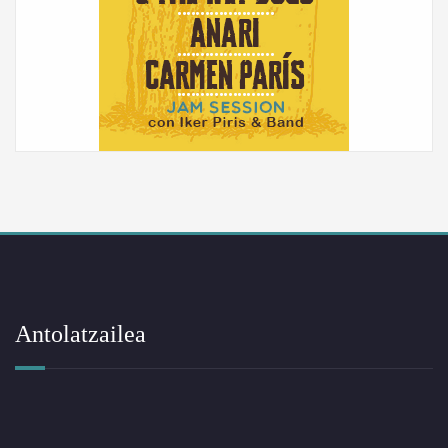
Antolatzailea