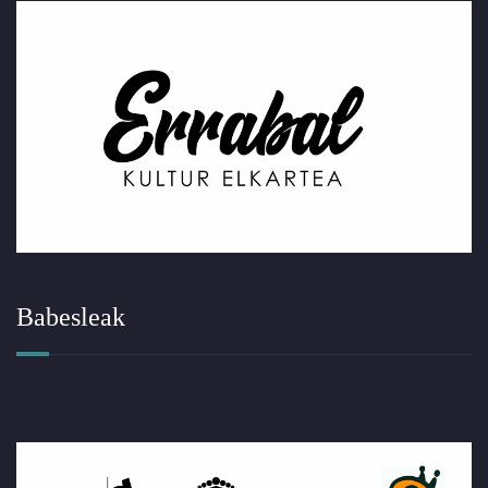
Babesleak