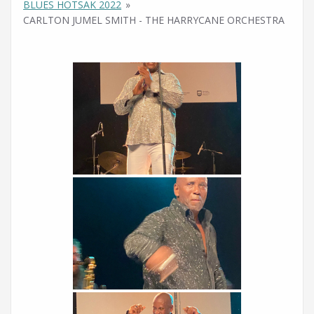
BLUES HOTSAK 2022
»
CARLTON JUMEL SMITH - THE HARRYCANE ORCHESTRA