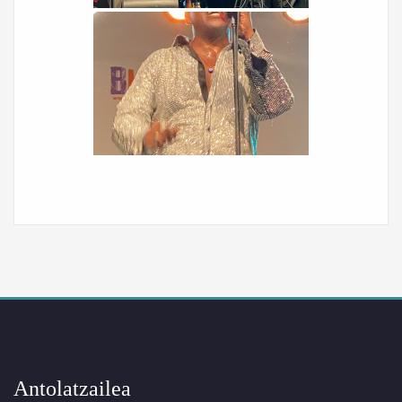
Antolatzailea