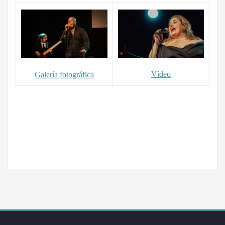
Vídeo
Galería fotográfica