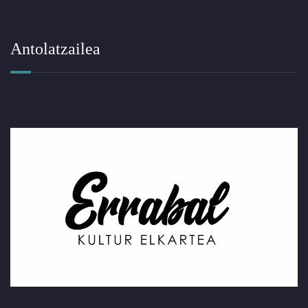
Antolatzailea