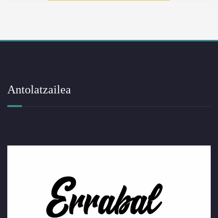
Antolatzailea