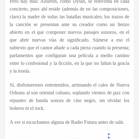
Pero hay más: Auserón, como Dylan, se reinventa en cada
concierto, pues ahí reside (además de en las composiciones,
claro) la madre de todas las batallas musicales; los trazos de
la canción se presentan ante su creador como un lienzo
abierto en el que componer nuevos paisajes sonoros, en el
que abrir nuevas vías de significado. Súmese a eso el
subtexto que el cantor añade a cada pieza cuando la presenta;
parlamentos que configuran una película a medio camino
entre lo confesional y la ficción, en la que no faltan la gracia
y la ironía.
Sí, disfrutaremos entretenidos, arrimando el calor de Nueva
Orleans al son oriental cubano, soplando vientos de jazz con
repuntes de banda sonora de cine negro, sin olvidar los
boleros ni el rock.
A ver si escuchamos alguna de Radio Futura antes de salir.