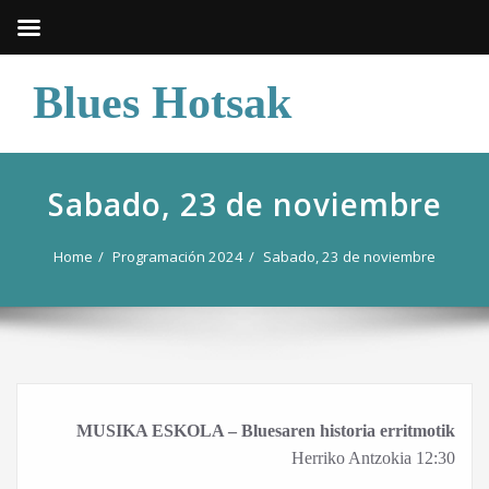
Skip
Blues Hotsak
to
content
Sabado, 23 de noviembre
Home
Programación 2024
Sabado, 23 de noviembre
MUSIKA ESKOLA – Bluesaren historia erritmotik
Herriko Antzokia 12:30