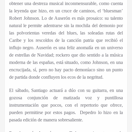
obtener una destreza musical inconmensurable, como cuenta
la leyenda que hizo, en un cruce de caminos, el ‘bluesman’
Robert Johnson. Lo de Auserón es más prosaico: su talento
natural le permite adentrarse sin la mochila del demonio por
las polvorientas veredas del blues, las soleadas rutas del
Caribe y los rescoldos de la canción patria que recibió el
influjo negro. Auserón es una feliz anomalía en un universo
de estrellas de Navidad; rockero que dio sentido a la música
moderna de las españas, está situado, como Johnson, en una
encrucijada, sí, pero no hay pacto demoníaco sino un punto
de partida donde confluyen los ecos de la negritud.
El sábado, Santiago actuará a dúo con su guitarra, en una
gozosa conjunción de matizada voz y puntillosa
instrumentación que pocos, con el repertorio que ofrece,
pueden permitirse por estos pagos. Depedro lo hizo en la
pasada edición de manera sobresaliente.