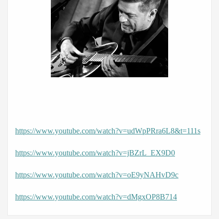
https://www.youtube.com/watch?v=udWpPRra6L8&t=111s
https://www.youtube.com/watch?v=jBZrL_EX9D0
https://www.youtube.com/watch?v=oE9yNAHvD9c
https://www.youtube.com/watch?v=dMgxOP8B714